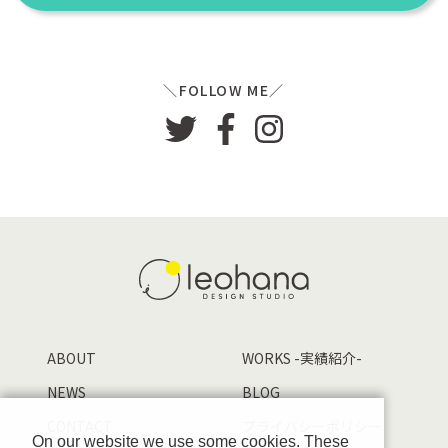
FOLLOW ME
ABOUT
WORKS -実績紹介-
NEWS
BLOG
CONTACT
プライバシーポリシー
On our website we use some cookies. These